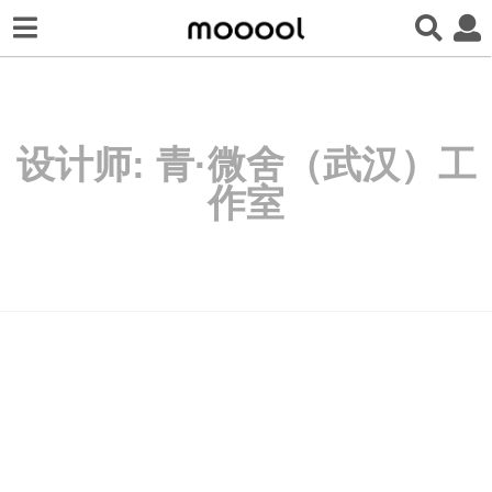
设计师:
青·微舍（武汉）工
作室