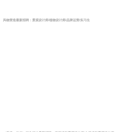
风物营造最新招聘：景观设计师/植物设计师/品牌运营/实习生