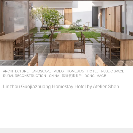
ARCHITECTURE
,
LANDSCAPE
VIDEO
HOMESTAY
,
HOTEL
,
PUBLIC SPACE
,
RURAL RECONSTRUCTION
CHINA
深建筑事务所
DONG IMAGE
Linzhou Guojiazhuang Homestay Hotel by Atelier Shen