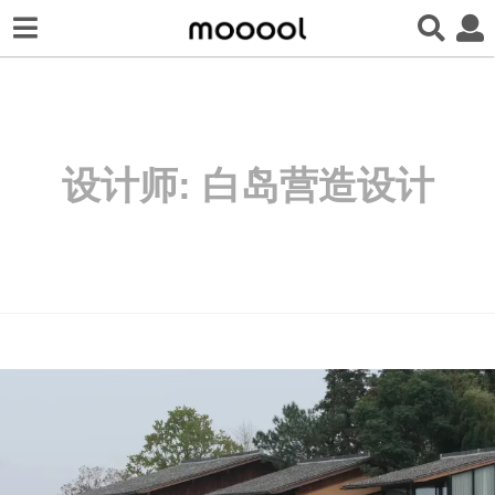
设计师:
白岛营造设计