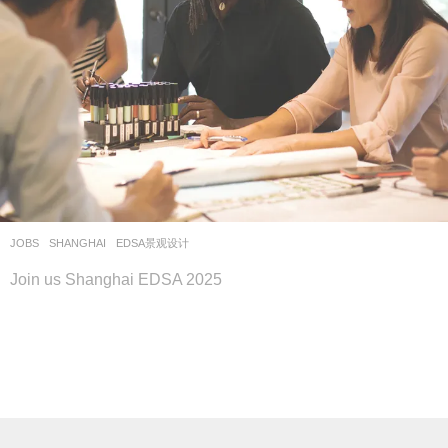
JOBS
SHANGHAI
EDSA景观设计
Join us Shanghai EDSA 2025