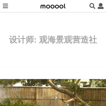
设计师:
观海景观营造社