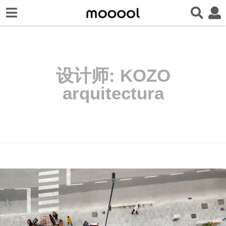
设计师:
KOZO
arquitectura