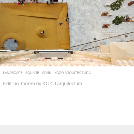
LANDSCAPE
SQUARE
SPAIN
KOZO ARQUITECTURA
Edificio Torrero by KOZO arquitectura