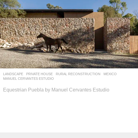
LANDSCAPE
PRIVATE HOUSE
,
RURAL RECONSTRUCTION
MEXICO
MANUEL CERVANTES ESTUDIO
Equestrian Puebla by Manuel Cervantes Estudio