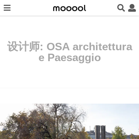
设计师:
OSA architettura
e Paesaggio