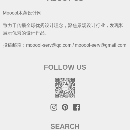
Mooool木藕设计网
致力于传播全球优秀设计理念，聚焦景观设计行业，发现和
展示优秀的设计作品。
投稿邮箱：mooool-serv@qq.com / mooool-serv@gmail.com
FOLLOW US
SEARCH