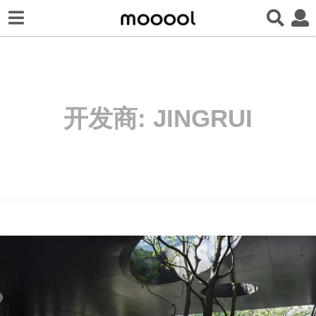
开发商:
JINGRUI