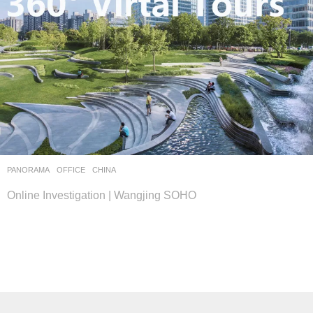
PANORAMA
OFFICE
CHINA
Online Investigation | Wangjing SOHO