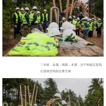
▽木材，金属，绳索，木屑，沙子和砾石是我
们游戏空间的主要主角