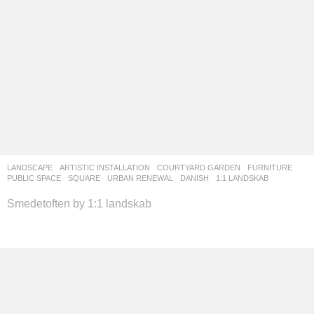
LANDSCAPE
ARTISTIC INSTALLATION
,
COURTYARD GARDEN
,
FURNITURE
,
PUBLIC SPACE
,
SQUARE
,
URBAN RENEWAL
DANISH
1:1 LANDSKAB
Smedetoften by 1:1 landskab