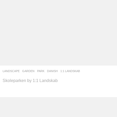
LANDSCAPE
GARDEN
,
PARK
DANISH
1:1 LANDSKAB
Skoleparken by 1:1 Landskab