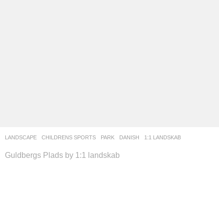
LANDSCAPE
CHILDRENS SPORTS
,
PARK
DANISH
1:1 LANDSKAB
Guldbergs Plads by 1:1 landskab