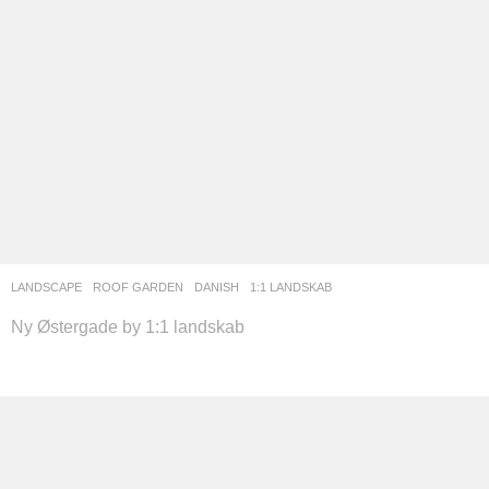
LANDSCAPE
ROOF GARDEN
DANISH
1:1 LANDSKAB
Ny Østergade by 1:1 landskab