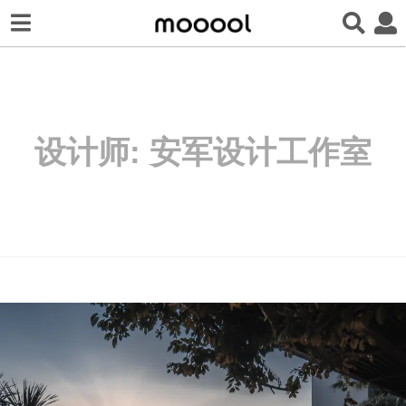
设计师:
安军设计工作室