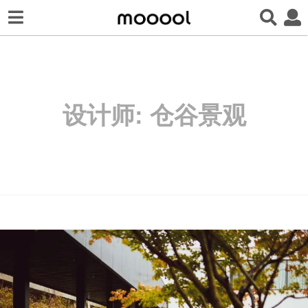
设计师:
仓谷景观