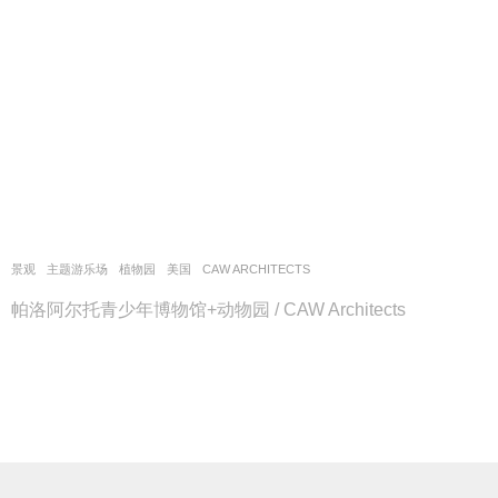
景观
主题游乐场
,
植物园
美国
CAW ARCHITECTS
帕洛阿尔托青少年博物馆+动物园 / CAW Architects