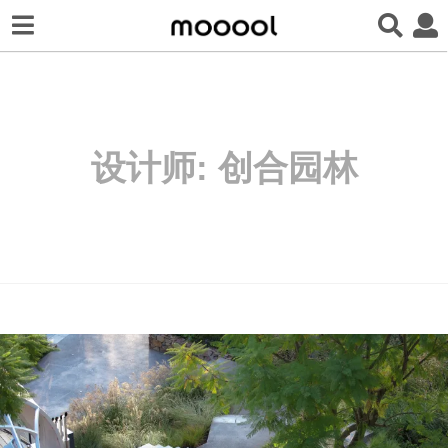
设计师:
创合园林