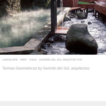
LANDSCAPE
PARK
CHILE
GERMÁN DEL SOL-ARQUITECTOS
Termas Geometricas by Germán del Sol, arquitectos