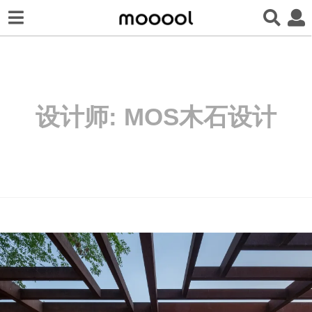
设计师:
MOS木石设计