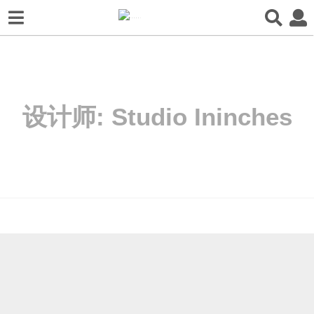
设计师:
Studio Ininches