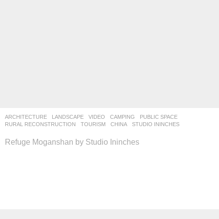
ARCHITECTURE
,
LANDSCAPE
VIDEO
CAMPING
,
PUBLIC SPACE
,
RURAL RECONSTRUCTION
,
TOURISM
CHINA
STUDIO ININCHES
Refuge Moganshan by Studio Ininches