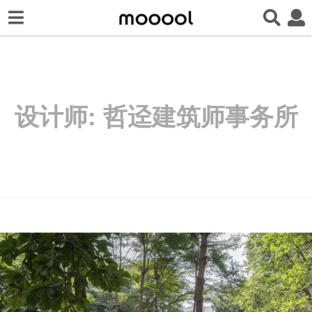
设计师:
哲迳建筑师事务所