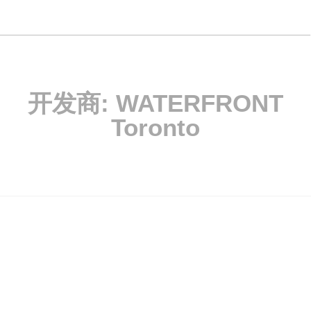
开发商:
WATERFRONT
Toronto