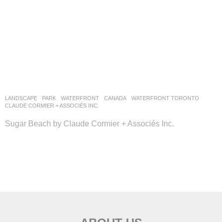
LANDSCAPE
PARK
,
WATERFRONT
CANADA
WATERFRONT TORONTO
CLAUDE CORMIER + ASSOCIÉS INC.
Sugar Beach by Claude Cormier + Associés Inc.