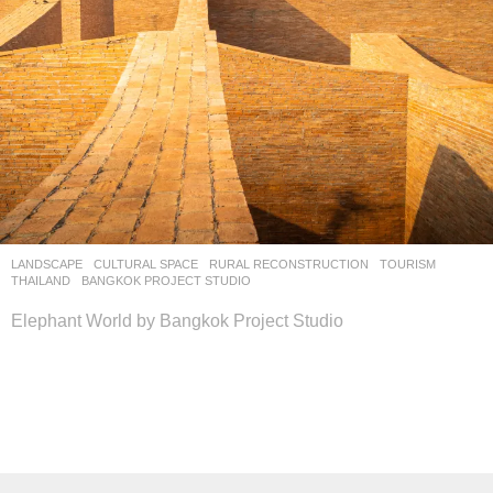
LANDSCAPE
CULTURAL SPACE
,
RURAL RECONSTRUCTION
,
TOURISM
THAILAND
BANGKOK PROJECT STUDIO
Elephant World by Bangkok Project Studio