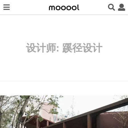
设计师:
蹊径设计