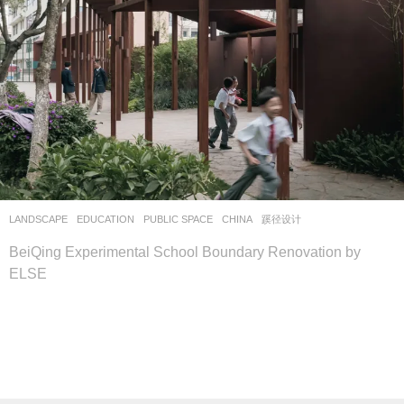
LANDSCAPE
EDUCATION
,
PUBLIC SPACE
CHINA
蹊径设计
BeiQing Experimental School Boundary Renovation by
ELSE