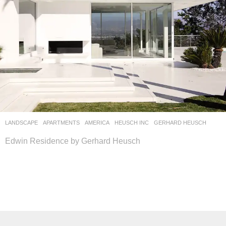
LANDSCAPE
APARTMENTS
AMERICA
HEUSCH INC
GERHARD HEUSCH
Edwin Residence by Gerhard Heusch