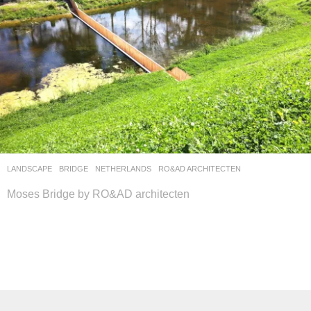
LANDSCAPE
BRIDGE
NETHERLANDS
RO&AD ARCHITECTEN
Moses Bridge by RO&AD architecten