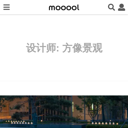
设计师:
方像景观