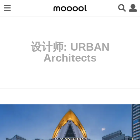
设计师:
URBAN
Architects