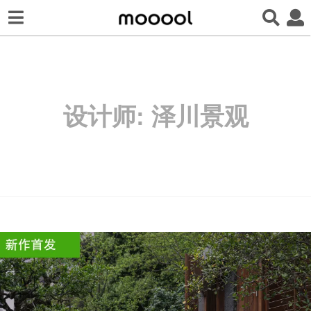
设计师:
泽川景观