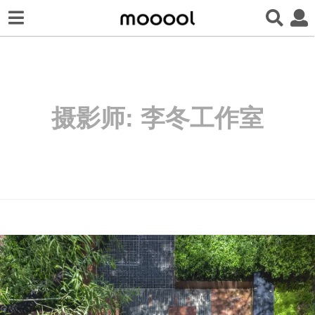
摄影师:
李冬工作室