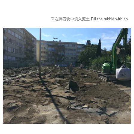
▽在碎石块中填入泥土 Fill the rubble with soil