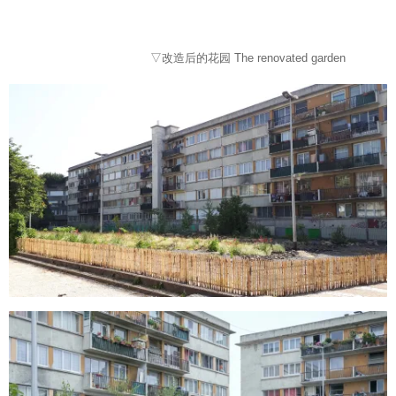
▽改造后的花园 The renovated garden