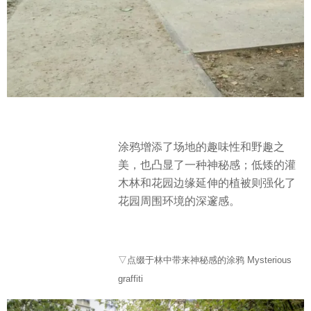
涂鸦增添了场地的趣味性和野趣之
美，也凸显了一种神秘感；低矮的灌
木林和花园边缘延伸的植被则强化了
花园周围环境的深邃感。
▽点缀于林中带来神秘感的涂鸦 Mysterious
graffiti