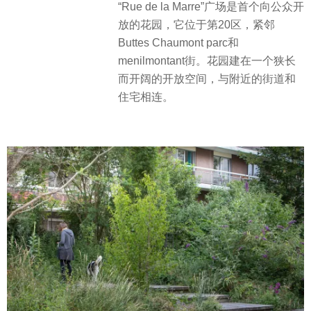
“Rue de la Marre”广场是首个向公众开
放的花园，它位于第20区，紧邻
Buttes Chaumont parc和
menilmontant街。花园建在一个狭长
而开阔的开放空间，与附近的街道和
住宅相连。