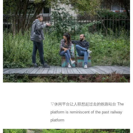
▽休闲平台让人联想起过去的铁路站台 The
platform is reminiscent of the past railway
platform