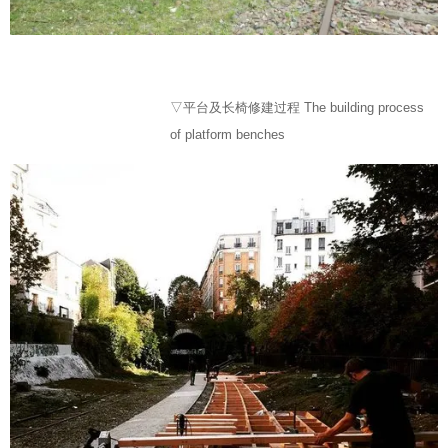
▽平台及长椅修建过程 The building process
of platform benches