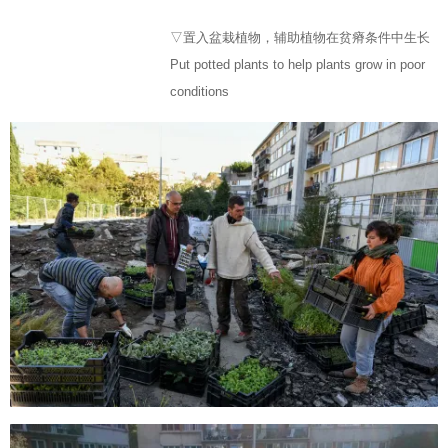
▽置入盆栽植物，辅助植物在贫瘠条件中生长
Put potted plants to help plants grow in poor
conditions