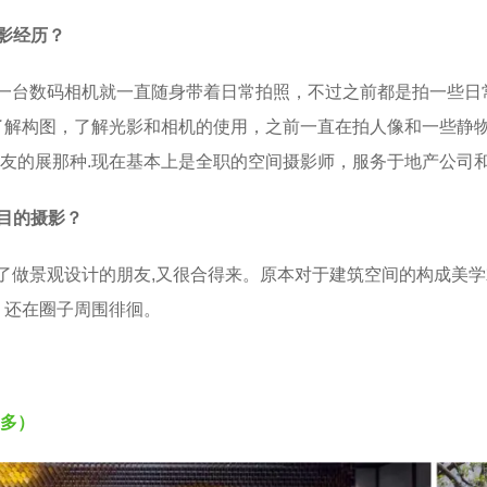
影经历？
一台数码相机就一直随身带着日常拍照，不过之前都是拍一些日
了解构图，了解光影和相机的使用，之前一直在拍人像和一些静物
友的展那种.现在基本上是全职的空间摄影师，服务于地产公司
目的摄影？
了做景观设计的朋友,又很合得来。原本对于建筑空间的构成美
，还在圈子周围徘徊。
多）