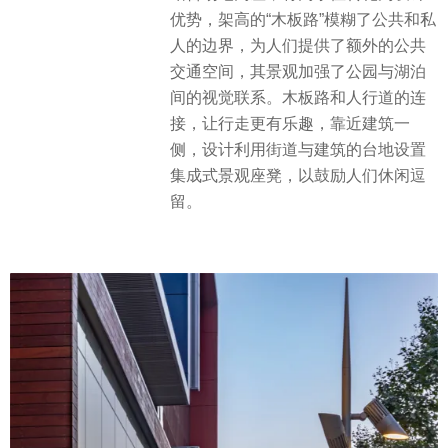
优势，架高的“木板路”模糊了公共和私
人的边界，为人们提供了额外的公共
交通空间，其景观加强了公园与湖泊
间的视觉联系。木板路和人行道的连
接，让行走更有乐趣，靠近建筑一
侧，设计利用街道与建筑的台地设置
集成式景观座凳，以鼓励人们休闲逗
留。