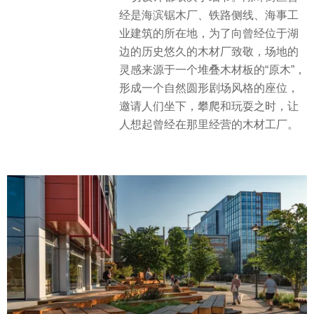
经是海滨锯木厂、铁路侧线、海事工
业建筑的所在地，为了向曾经位于湖
边的历史悠久的木材厂致敬，场地的
灵感来源于一个堆叠木材板的“原木”，
形成一个自然圆形剧场风格的座位，
邀请人们坐下，攀爬和玩耍之时，让
人想起曾经在那里经营的木材工厂。