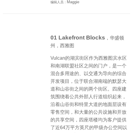
Maggie
编辑人员：
01 Lakefront Blocks
，华盛顿
州，西雅图
Vulcan的湖滨街区作为西雅图滨水区
和南湖联盟社区之间的门户，是一个
混合多用途的、以交通为导向的综合
开发项目，位于联合湖南端的默瑟大
道和山谷街之间的两个街区。四座建
筑围绕着公共外部人行道组织起来，
沿着山谷街和特里大道的地面层设有
零售空间，和大量的公共设施和开放
的共享空间，四座塔楼均为客户提供
了近64万平方英尺的甲级办公空间以