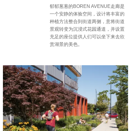
郁郁葱葱的BOREN AVENUE走廊是
一个安静的体验空间，设计将丰富的
种植方法整合到街道两侧，意将街道
景观转变为沉浸式花园通道，并设置
充足的座位提供人们可以坐下来去欣
赏湖景的美色。