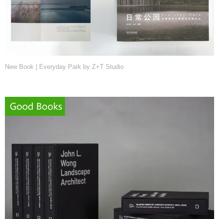
New Book | Everyday Park by Z+T Studio