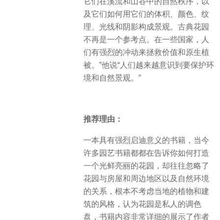
它们在溪流和山谷中的自然秩序，以
及它们如何用它们的体积、颜色、纹
理、光线和阴影构成景观。古典花园
不再是一个参考点。在一些国家，人
们有强烈的冲动来拯救价值和原生植
被。”他说“人们越来越意识到要保护环
境和自然景观。”
推荐理由：
一本具有强烈启迪意义的书籍，当今
许多园艺书籍都都在告诉你如何打造
一个光鲜亮丽的花园，却往往忽略了
花园与房屋和周边地区以及自然环境
的关系，根本不考虑当地的植物和建
筑的风格，认为花园是私人的调色
盘，书籍内容非常详细的展示了作者