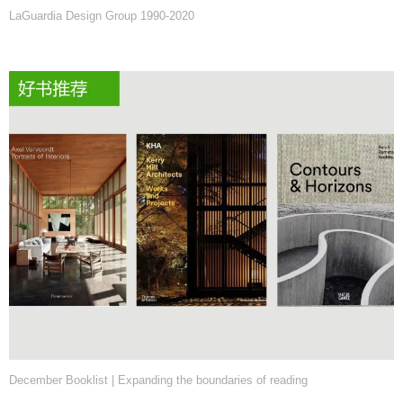
LaGuardia Design Group 1990-2020
December Booklist | Expanding the boundaries of reading