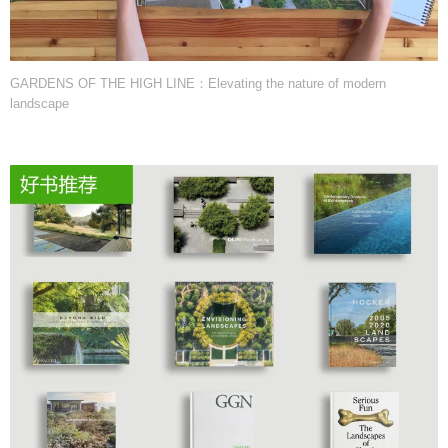
GARDENS OF THE HIGH LINE：Elevating the nature of modern
landscape