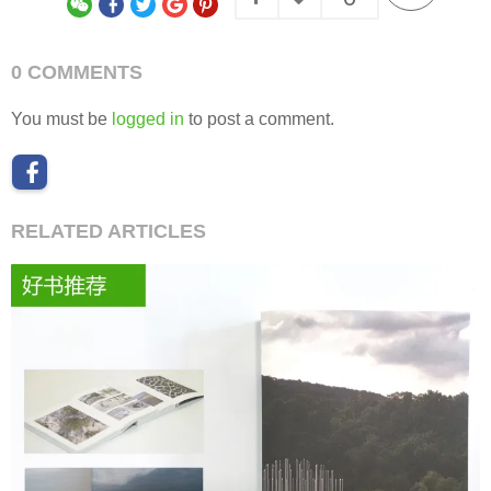
0 COMMENTS
You must be
logged in
to post a comment.
RELATED ARTICLES