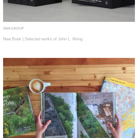
SWA GROUP
New Book | Selected works of John L. Wong