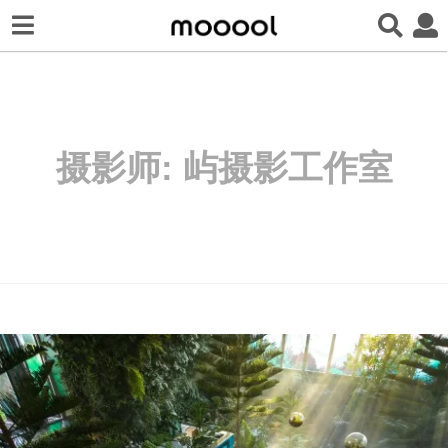
摄影师:
屿摄影工作室