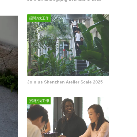
Join us Shenzhen Atelier Scale 2025