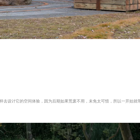
样去设计它的空间体验，因为后期如果荒废不用，未免太可惜，所以一开始就