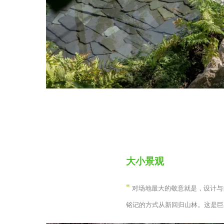
大小景观
“
对场地最大的敬意就是，设计与
铭记的方式从新回归山林。这是巨