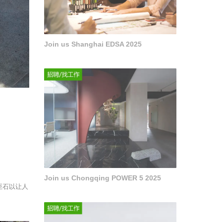
Join us Shanghai EDSA 2025
Join us Chongqing POWER 5 2025
巨石以让人