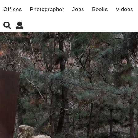
Offices
Photographer
Jobs
Books
Videos