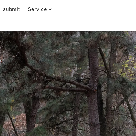
submit
Service