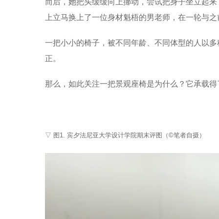
而后，她把头缓缓向上挪动，尝试把身子坐立起来
上立马换上了一位身材魁梧的男老师，在一轮与之
一把小小的椅子，被不同年龄、不同体型的人以多
正。
那么，如此关注一把景观座椅是为什么？它承载得
▽ 图1. 宾夕法尼亚大学设计学院期末评图（©笔者自摄）