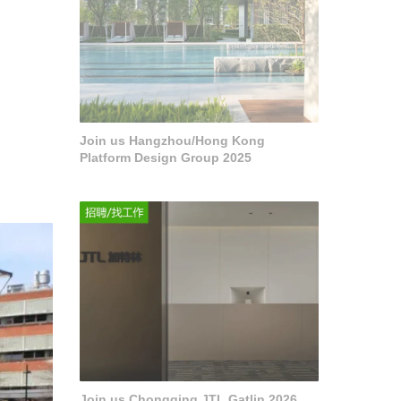
Join us Hangzhou/Hong Kong
Platform Design Group 2025
Join us Chongqing JTL Gatlin 2026