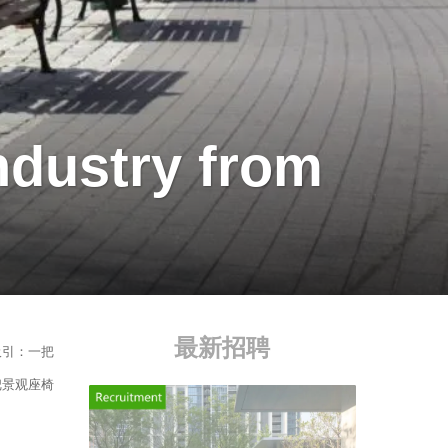
ndustry from
最新招聘
吸引：一把
把景观座椅