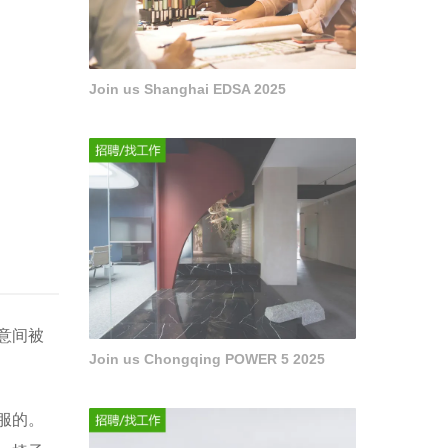
Join us Shanghai EDSA 2025
意间被
Join us Chongqing POWER 5 2025
服的。