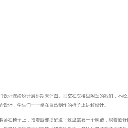
门设计课纷纷开展起期末评图。抽空在院楼里闲逛的我们，不经
的设计，学生们一一坐在自己制作的椅子上讲解设计。
躺卧在椅子上，指着腿部提醒道：这里需要一个脚踏，躺着挺舒