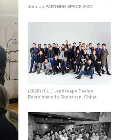
Join Us PARTNER SPACE 2022
(2020) HILL Landscape Design
Recruitment in Shenzhen, China