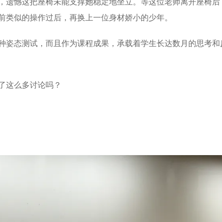
，遗憾这把座椅未能支撑她稳定地坐立。等这位老师离开座椅后
前类似的操作过后，再换上一位身材娇小的少年。
种姿态测试，而且作为课程成果，承载着学生长达数月的思考和
了这么多讨论吗？