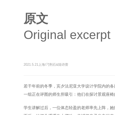
原文
Original excerpt
2021.5.21上海/刁荆石&陆诗蕾
若干年前的冬季，宾夕法尼亚大学设计学院内的各
一组正在评图的师生所吸引：他们在探讨景观座椅
学生讲解过后，一位体态轻盈的老师率先上阵，她