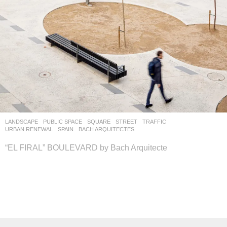
LANDSCAPE
PUBLIC SPACE
,
SQUARE
,
STREET
,
TRAFFIC
,
URBAN RENEWAL
SPAIN
BACH ARQUITECTES
“EL FIRAL” BOULEVARD by Bach Arquitecte