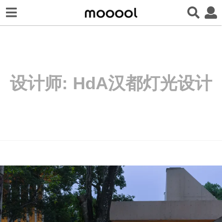
设计师:
HdA汉都灯光设计