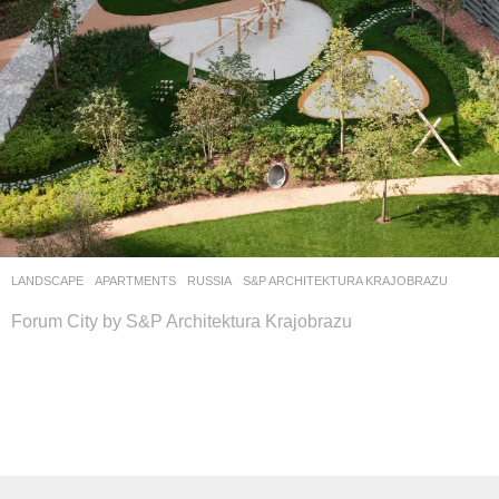
LANDSCAPE
APARTMENTS
RUSSIA
S&P ARCHITEKTURA KRAJOBRAZU
Forum City by S&P Architektura Krajobrazu