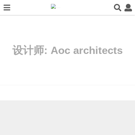
设计师:
Aoc architects