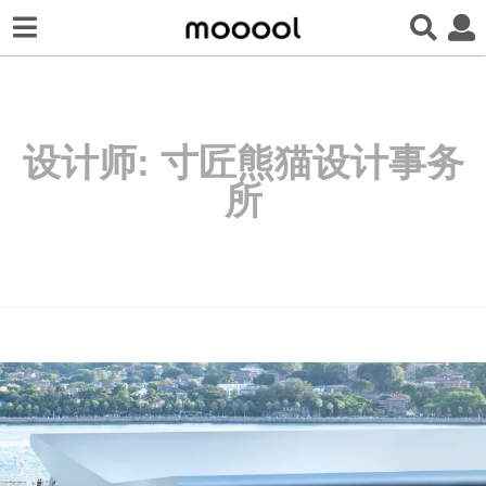
设计师:
寸匠熊猫设计事务
所