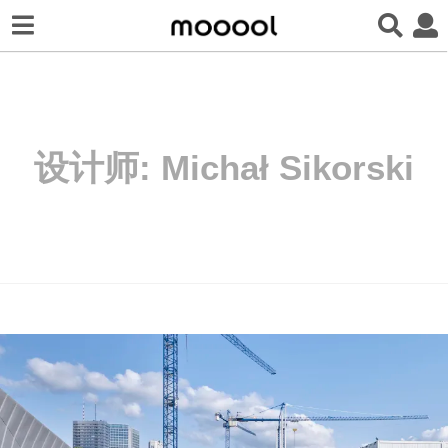
设计师:
Michał Sikorski