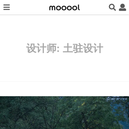
设计师:
土驻设计