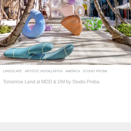
LANDSCAPE
ARTISTIC INSTALLATION
AMERICA
STUDIO PROBA
Tomorrow Land at MDD & DM by Studio Proba