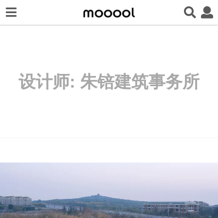
设计师:
朱锫建筑事务所