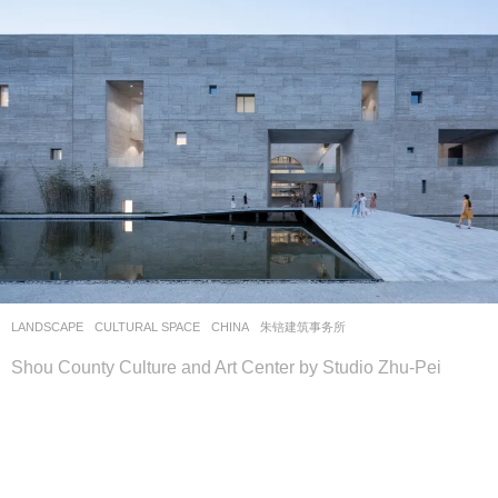
LANDSCAPE
CULTURAL SPACE
CHINA
朱锫建筑事务所
Shou County Culture and Art Center by Studio Zhu-Pei