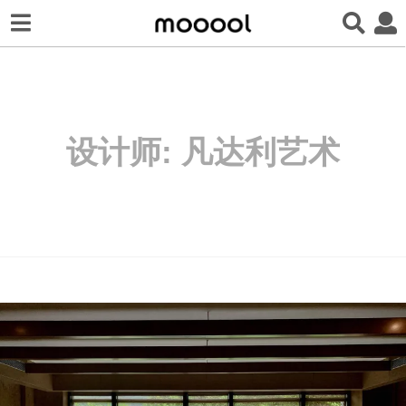
设计师:
凡达利艺术