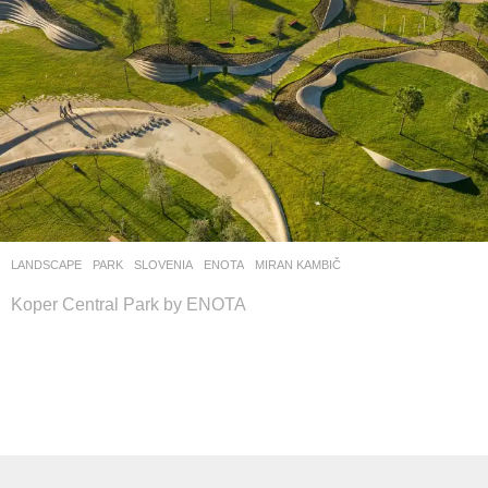
LANDSCAPE
PARK
SLOVENIA
ENOTA
MIRAN KAMBIČ
Koper Central Park by ENOTA