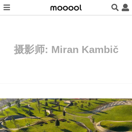
摄影师:
Miran Kambič