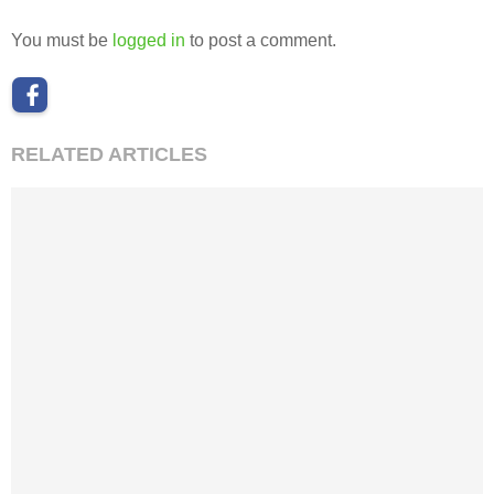
You must be
logged in
to post a comment.
RELATED ARTICLES