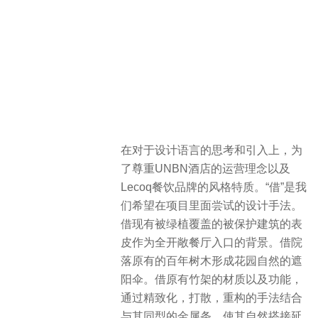
在对于设计语言的思考和引入上，为
了尊重UNBN酒店的运营理念以及
Lecoq餐饮品牌的风格特质。“借”是我
们希望在项目里面尝试的设计手法。
借现有被绿植覆盖的被保护建筑的表
皮作为全开敞餐厅入口的背景。借院
落原有的百年树木形成花园自然的遮
阳伞。借原有竹架的材质以及功能，
通过精致化，打散，重构的手法结合
与其同型的金属条，使其自然搭接延